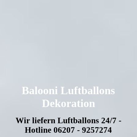
Balooni Luftballons
Dekoration
Wir liefern Luftballons 24/7 -
Hotline 06207 - 9257274