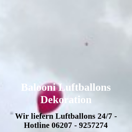
Balooni Luftballons
Dekoration
Wir liefern Luftballons 24/7 -
Hotline 06207 - 9257274